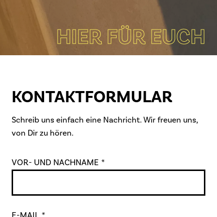
HIER FÜR EUCH
KONTAKT­FORMULAR
Schreib uns einfach eine Nachricht. Wir freuen uns,
von Dir zu hören.
VOR- UND NACHNAME
*
E-MAIL
*