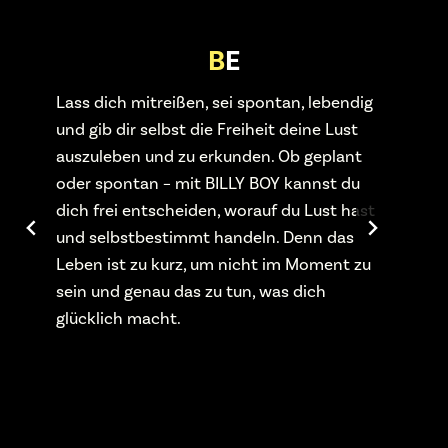
L
IGHT­HEARTED
Y
I
NTIMATE
OURSELF
L
OVING
B
E
Lass dich mitreißen, sei spontan, lebendig
Du entscheidest, wem du nah sein
Spontan sein, sich ausleben, Neues
Date und liebe, wen du willst, wann du willst
Die wichtigste Beziehung ist die zu dir
und gib dir selbst die Freiheit deine Lust
möchtest. Mit oder ohne Bauchkribbeln
entdecken und das Leben bejahen. Damit
und wie du willst. Egal wo es beginnt, online
selbst. Also liebe dich selbst und tue genau
auszuleben und zu erkunden. Ob geplant
aber immer mit klaren Absprachen und
du dich bei allen Abenteuern immer sicher
oder offline, im Park oder in der App,
das, was für dich am besten ist. BILLY BOY
oder spontan – mit BILLY BOY kannst du
offener Kommunikation – für Intimität, die
und unbeschwert fühlen kannst, stehen wir
gestalte deinen Sex genauso, wie er für dich
bietet dir dabei die Möglichkeit, dich ohne
dich frei entscheiden, worauf du Lust hast
verbindet. Ja heißt ja. Nein heißt nein. Easy.
an deiner Seite und sorgen für zuverlässigen
am schönsten ist – ganz ohne
den Einfluss von Hormonen zu schützen* –
und selbstbestimmt handeln. Denn das
Schutz* – sowohl vor einer ungewollten
gesellschaftliche Konventionen,
damit du ganz du selbst bleiben kannst. Aus
Leben ist zu kurz, um nicht im Moment zu
Schwangerschaft als auch vor
Erwartungen oder Zwänge. Denn Sex und
Liebe zur Lust und aus Liebe zu dir selbst.
sein und genau das zu tun, was dich
Geschlechtskrankheiten. Für ein gutes
Liebe sind so vielfältig wie wir Menschen
glücklich macht.
Bauchgefühl und einen freien,
selbst und du entscheidest, wie guter Sex
*Kein Verhütungsmittel kann allerdings zu 100 % den Schutz vor
Schwangerschaft oder Infektionskrankheiten garantieren.
unbeschwerten und selbstbestimmten
für dich aussieht.
Umgang mit Sex, Lust und Liebe.
*Kein Verhütungsmittel kann allerdings zu 100 % den Schutz vor
Schwangerschaft oder Infektionskrankheiten garantieren.