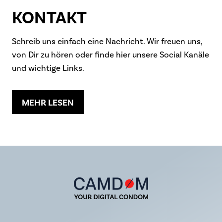
KONTAKT
Schreib uns einfach eine Nachricht. Wir freuen uns,
von Dir zu hören oder finde hier unsere Social Kanäle
und wichtige Links.
MEHR LESEN