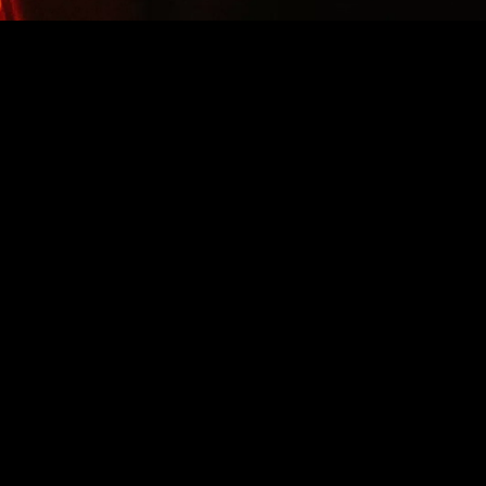
BELIEBTE LINKS
Kondome
FAQ
Anwendung
Aufklärungspakete