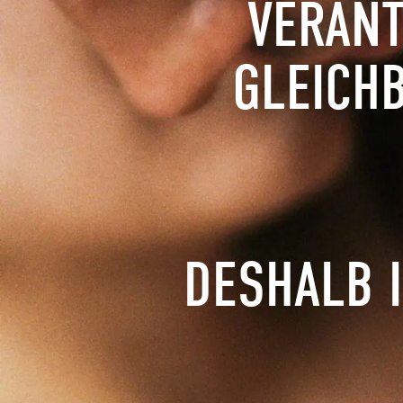
VERAN
GLEICH
DESHALB 