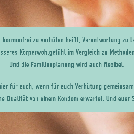
 hormonfrei zu verhüten heißt, Verantwortung zu te
esseres Körperwohlgefühl im Vergleich zu Methode
Und die Familienplanung wird auch flexibel.
hier für euch, wenn für euch Verhütung gemeinsam
he Qualität von einem Kondom erwartet. Und euer Se