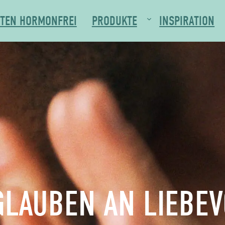
TEN HORMONFREI
PRODUKTE
INSPIRATION
GLAUBEN AN LIEBEV