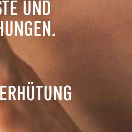
TE UND
HUNGEN.
VERHÜTUNG