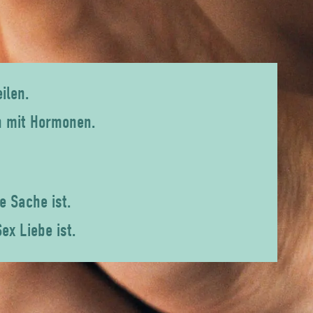
ilen.
n mit Hormonen.
e Sache ist.
x Liebe ist.