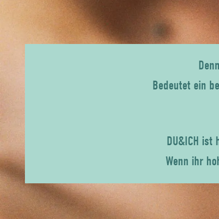
Denn
Bedeutet ein b
DU&ICH ist 
Wenn ihr ho